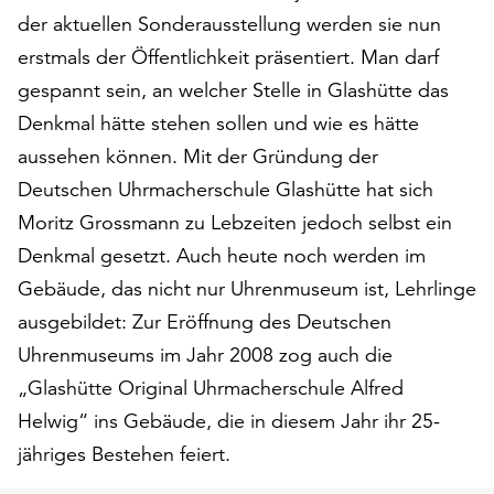
unserer
der aktuellen Sonderausstellung werden sie nun
Datenschutzerklärung
erstmals der Öffentlichkeit präsentiert. Man darf
oder
gespannt sein, an welcher Stelle in Glashütte das
dem
Impressum
Denkmal hätte stehen sollen und wie es hätte
.
aussehen können. Mit der Gründung der
Deutschen Uhrmacherschule Glashütte hat sich
Moritz Grossmann zu Lebzeiten jedoch selbst ein
Denkmal gesetzt. Auch heute noch werden im
Gebäude, das nicht nur Uhrenmuseum ist, Lehrlinge
ausgebildet: Zur Eröffnung des Deutschen
Uhrenmuseums im Jahr 2008 zog auch die
„Glashütte Original Uhrmacherschule Alfred
Helwig“ ins Gebäude, die in diesem Jahr ihr 25-
jähriges Bestehen feiert.