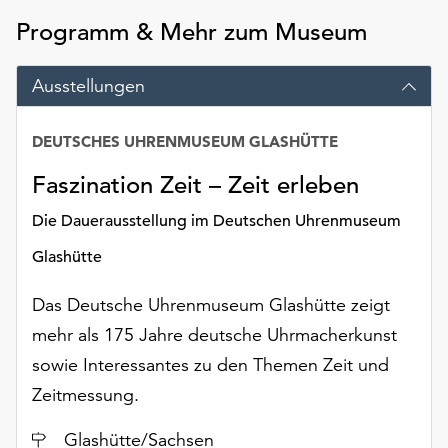
Programm & Mehr zum Museum
Ausstellungen
DEUTSCHES UHRENMUSEUM GLASHÜTTE
Datum
Faszination Zeit – Zeit erleben
Die Dauerausstellung im Deutschen Uhrenmuseum
Glashütte
Das Deutsche Uhrenmuseum Glashütte zeigt
mehr als 175 Jahre deutsche Uhrmacherkunst
sowie Interessantes zu den Themen Zeit und
Zeitmessung.
Ort
Glashütte/Sachsen