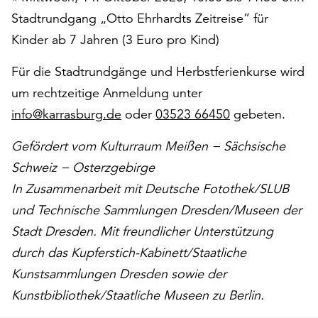
unserer
Stadtrundgang „Otto Ehrhardts Zeitreise” für
Datenschutzerklärung
Kinder ab 7 Jahren (3 Euro pro Kind)
oder
dem
Für die Stadtrundgänge und Herbstferienkurse wird
Impressum
um rechtzeitige Anmeldung unter
.
info@karrasburg.de
oder
03523 66450
gebeten.
Gefördert vom Kulturraum Meißen − Sächsische
Schweiz − Osterzgebirge
In Zusammenarbeit mit Deutsche Fotothek/SLUB
und Technische Sammlungen Dresden/Museen der
Stadt Dresden. Mit freundlicher Unterstützung
durch das Kupferstich-Kabinett/Staatliche
Kunstsammlungen Dresden sowie der
Kunstbibliothek/Staatliche Museen zu Berlin.