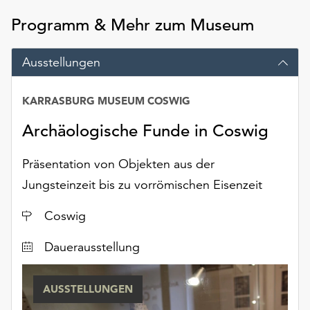
Programm & Mehr zum Museum
Ausstellungen
KARRASBURG MUSEUM COSWIG
Datum
Archäologische Funde in Coswig
Präsentation von Objekten aus der
Jungsteinzeit bis zu vorrömischen Eisenzeit
Ort
Coswig
Dauerausstellung
AUSSTELLUNGEN