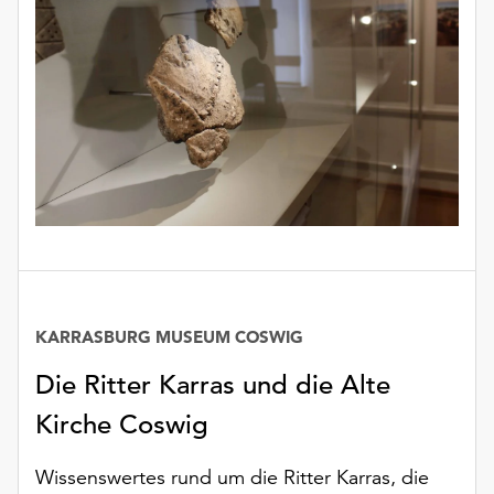
KARRASBURG MUSEUM COSWIG
Datum
Die Ritter Karras und die Alte
Kirche Coswig
Wissenswertes rund um die Ritter Karras, die