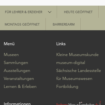
Schnellzugriff
FÜR LEHRER & ERZIEHER
HEUTE GEÖFFNET
MONTAGS GEÖFFNET
BARRIEREARM
Menü
Links
Museen
Kleine Museumskunde
Sammlungen
museum-digital
Ausstellungen
Sächsische Landesstelle
Veranstaltungen
für Museumswesen
Lernen & Erleben
Fortbildung
Informationen