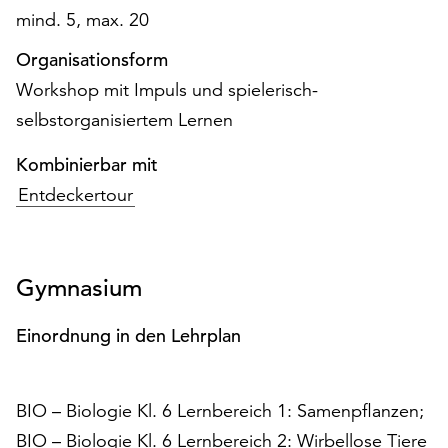
unserer
mind. 5, max. 20
Datenschutzerklärung
Organisationsform
oder
dem
Workshop mit Impuls und spielerisch-
Impressum
selbstorganisiertem Lernen
.
Kombinierbar mit
Entdeckertour
Gymnasium
Einordnung in den Lehrplan
BIO – Biologie Kl. 6 Lernbereich 1: Samenpflanzen;
BIO – Biologie Kl. 6 Lernbereich 2: Wirbellose Tiere