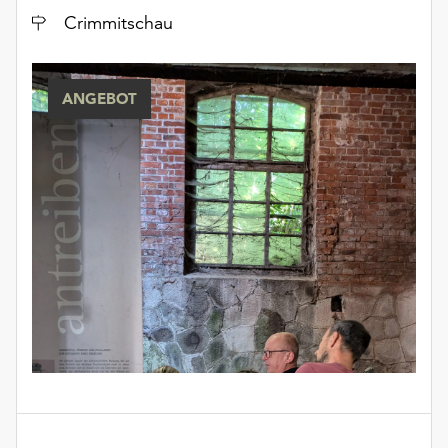
Ort
Crimmitschau
ANGEBOT