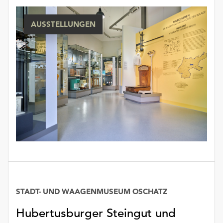
unserer
Datenschutzerklärung
AUSSTELLUNGEN
oder
dem
Impressum
.
STADT- UND WAAGENMUSEUM OSCHATZ
Hubertusburger Steingut und