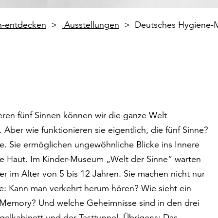
en-entdecken
Ausstellungen
Deutsches Hygiene-
ren fünf Sinnen können wir die ganze Welt
ber wie funktionieren sie eigentlich, die fünf Sinne?
. Sie ermöglichen ungewöhnliche Blicke ins Innere
ie Haut. Im Kinder-Museum „Welt der Sinne“ warten
er im Alter von 5 bis 12 Jahren. Sie machen nicht nur
: Kann man verkehrt herum hören? Wie sieht ein
-Memory? Und welche Geheimnisse sind in den drei
egelkabinett und der Tasttunnel. Übrigens: Das