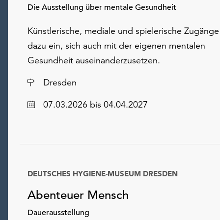
Die Ausstellung über mentale Gesundheit
Künstlerische, mediale und spielerische Zugänge
dazu ein, sich auch mit der eigenen mentalen
Gesundheit auseinanderzusetzen.
Ort
Dresden
Datum
07.03.2026
bis 04.04.2027
DEUTSCHES HYGIENE-MUSEUM DRESDEN
Datum
Abenteuer Mensch
Dauerausstellung