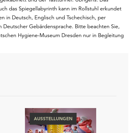
uch das Spiegellabyrinth kann im Rollstuhl erkundet
en in Deutsch, Englisch und Tschechisch, per
 Deutscher Gebärdensprache. Bitte beachten Sie,
eutschen Hygiene-Museum Dresden nur in Begleitung
AUSSTELLUNGEN