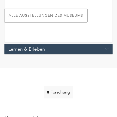
ALLE AUSSTELLUNGEN DES MUSEUMS
Lernen & Erleben
Schlüsselwort
# Forschung
suchen