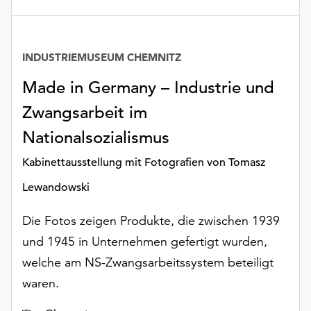
unserer
Datenschutzerklärung
oder
INDUSTRIEMUSEUM CHEMNITZ
dem
Impressum
Made in Germany – Industrie und
.
Zwangsarbeit im
Nationalsozialismus
Kabinettausstellung mit Fotografien von Tomasz
Lewandowski
Die Fotos zeigen Produkte, die zwischen 1939
und 1945 in Unternehmen gefertigt wurden,
welche am NS-Zwangsarbeitssystem beteiligt
waren.