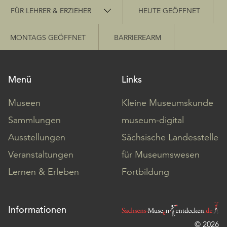
Schnellzugriff
FÜR LEHRER & ERZIEHER
HEUTE GEÖFFNET
MONTAGS GEÖFFNET
BARRIEREARM
Menü
Links
Museen
Kleine Museumskunde
Sammlungen
museum-digital
Ausstellungen
Sächsische Landesstelle
Veranstaltungen
für Museumswesen
Lernen & Erleben
Fortbildung
Informationen
© 2026