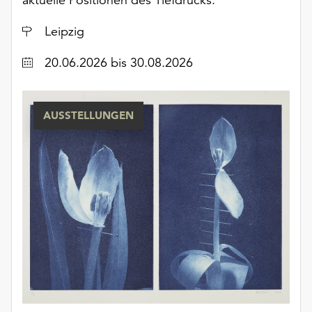
unserer
Datenschutzerklärung
Ort
Leipzig
oder
dem
Datum
20.06.2026
bis 30.08.2026
Impressum
.
AUSSTELLUNGEN