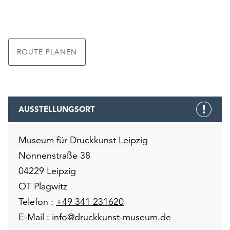
ROUTE PLANEN
AUSSTELLUNGSORT
Museum für Druckkunst Leipzig
Nonnenstraße 38
04229 Leipzig
OT Plagwitz
Telefon :
+49 341 231620
E-Mail :
info@druckkunst-museum.de