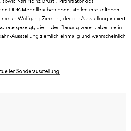
owie Karl Heinz Brust , Mitinitiator des
nen DDR-Modellbaubetrieben, stellen ihre seltenen
ler Wolfgang Ziemert, der die Ausstellung initiiert
ponate gezeigt, die in der Planung waren, aber nie in
ahn-Ausstellung ziemlich einmalig und wahrscheinlich
tueller Sonderausstellung