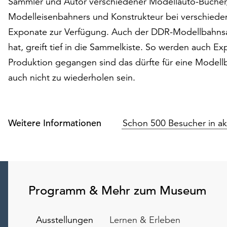
Sammler und Autor verschiedener Modellauto-Bücher, s
Modelleisenbahners und Konstrukteur bei verschiede
Exponate zur Verfügung. Auch der DDR-Modellbahnsamm
hat, greift tief in die Sammelkiste. So werden auch Ex
Produktion gegangen sind das dürfte für eine Modellb
auch nicht zu wiederholen sein.
Weitere Informationen
Schon 500 Besucher in ak
Programm & Mehr zum Museum
Ausstellungen
Lernen & Erleben