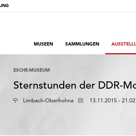
DUNG
MUSEEN
SAMMLUNGEN
AUSSTELL
ESCHE-MUSEUM
Sternstunden der DDR-Mo
Ort
Datum
Limbach-Oberfrohna
13.11.2015 - 21.02