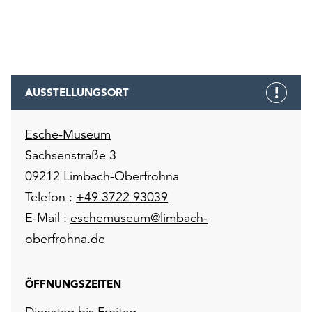
AUSSTELLUNGSORT
Esche-Museum
Sachsenstraße 3
09212 Limbach-Oberfrohna
Telefon :
+49 3722 93039
E-Mail :
eschemuseum@limbach-
oberfrohna.de
ÖFFNUNGSZEITEN
Dienstag bis Freitag