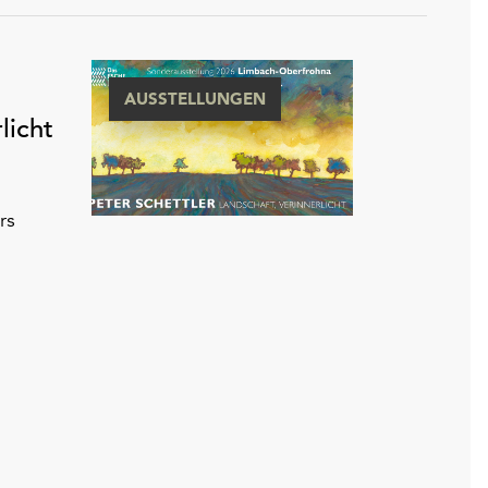
AUSSTELLUNGEN
licht
rs