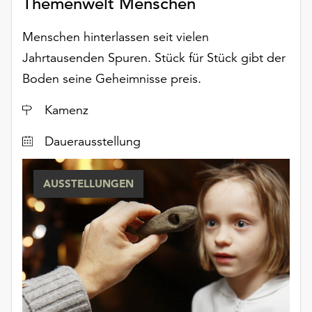
Themenwelt Menschen
Möchten
Sie
Menschen hinterlassen seit vielen
die
Jahrtausenden Spuren. Stück für Stück gibt der
verwendeten
Cookies
Boden seine Geheimnisse preis.
anpassen,
erreichen
Ort
Kamenz
Sie
die
Dauerausstellung
Einstellungen
über
AUSSTELLUNGEN
die
Schaltfläche
„Auswählen“.
Weitere
Informationen
finden
Sie
in