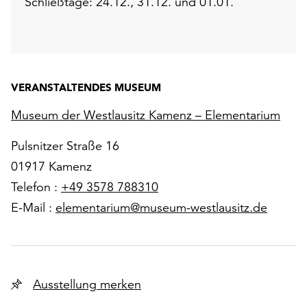
Schließtage: 24.12., 31.12. und 01.01.
VERANSTALTENDES MUSEUM
Museum der Westlausitz Kamenz – Elementarium
Pulsnitzer Straße 16
01917 Kamenz
Telefon :
+49 3578 788310
E-Mail :
elementarium@museum-westlausitz.de
Ausstellung merken