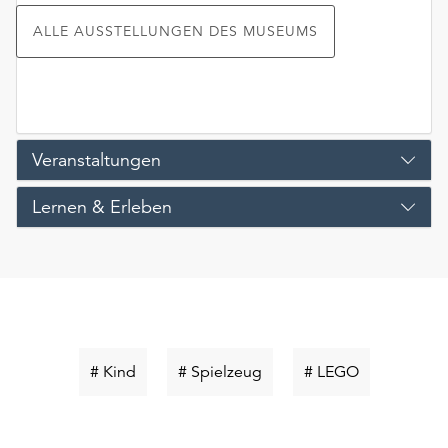
ALLE AUSSTELLUNGEN DES MUSEUMS
Veranstaltungen
Lernen & Erleben
Schlüsselwort
Schlüsselwort
Schlüsselwor
# Kind
# Spielzeug
# LEGO
suchen
suchen
suchen