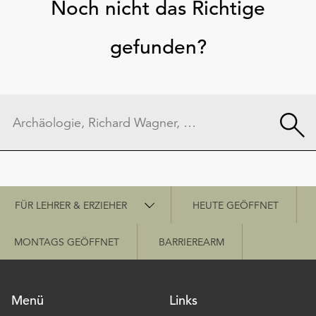
Noch nicht das Richtige
gefunden?
Schnellzugriff
FÜR LEHRER & ERZIEHER
HEUTE GEÖFFNET
MONTAGS GEÖFFNET
BARRIEREARM
Menü
Links