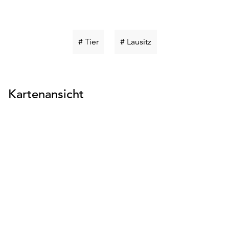
Schlüsselwort
Schlüsselwort
# Tier
# Lausitz
suchen
suchen
Kartenansicht