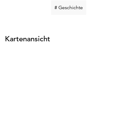
Schlüsselwort
# Geschichte
suchen
Kartenansicht