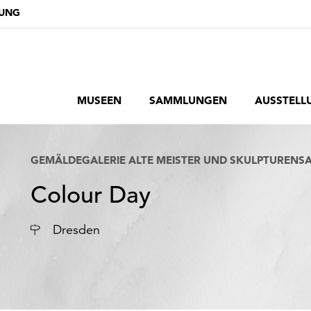
DUNG
MUSEEN
SAMMLUNGEN
AUSSTELL
GEMÄLDEGALERIE ALTE MEISTER UND SKULPTURENS
Colour Day
Ort
Dresden