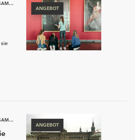
GEMÄLDEGALERIE ALTE MEISTER UND SKULPTURENSAMMLUNG BIS 1800
ANGEBOT
 sie
GEMÄLDEGALERIE ALTE MEISTER UND SKULPTURENSAMMLUNG BIS 1800
ANGEBOT
ie