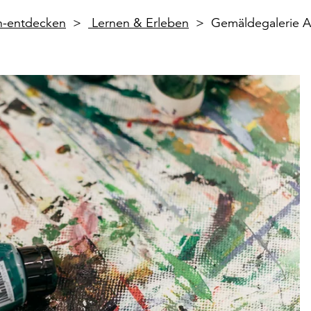
en-entdecken
Lernen & Erleben
Gemäldegalerie A