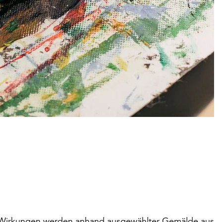
 Wirkungen werden anhand ausgewählter Gemälde aus