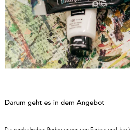
Darum geht es in dem Angebot
Die symbolischen Bedeutungen von Farben und ihre