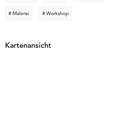
suchen
suchen
suchen
Schlüsselwort
Schlüsselwort
# Malerei
# Workshop
suchen
suchen
Kartenansicht