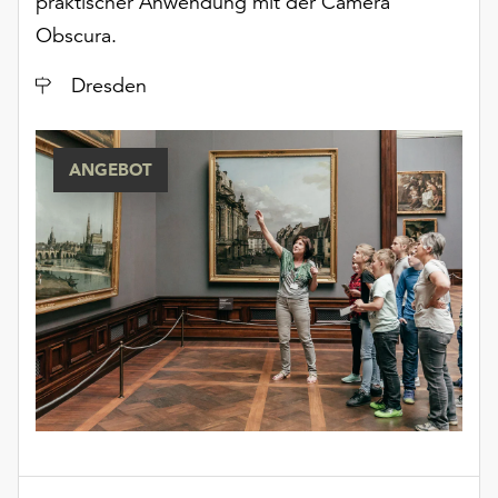
praktischer Anwendung mit der Camera
Obscura.
Ort
Dresden
ANGEBOT