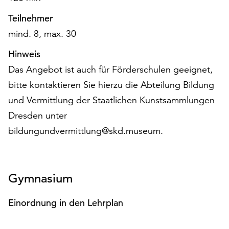
unserer
Teilnehmer
Datenschutzerklärung
oder
mind. 8, max. 30
dem
Hinweis
Impressum
.
Das Angebot ist auch für Förderschulen geeignet,
bitte kontaktieren Sie hierzu die Abteilung Bildung
und Vermittlung der Staatlichen Kunstsammlungen
Dresden unter
bildungundvermittlung@skd.museum.
Gymnasium
Einordnung in den Lehrplan