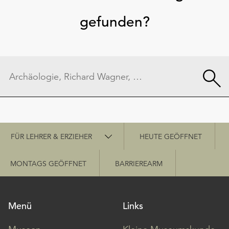
gefunden?
Schnellzugriff
FÜR LEHRER & ERZIEHER
HEUTE GEÖFFNET
MONTAGS GEÖFFNET
BARRIEREARM
Menü
Links