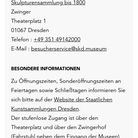
Skulpturensammlung bis 1800
Zwinger
Theaterplatz 1
01067 Dresden
Telefon :
+49 351 49142000
E-Mail :
besucherservice@skd.museum
BESONDERE INFORMATIONEN
Zu Öffnungszeiten, Sonderöffnungszeiten an
Feiertagen sowie Schließtagen informieren Sie
sich bitte auf der
Website der Staatlichen
Kunstsammlungen Dresden
.
Der stufenlose Zugang ist über den
Theaterplatz und über den Zwingerhof
(Fahrstuhl neben dem Eingang der Museen)