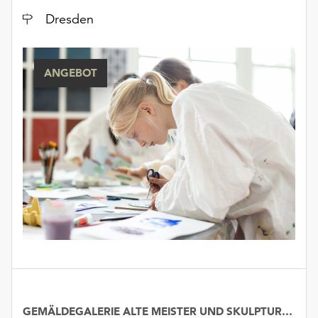
Ort
Dresden
ANGEBOT
GEMÄLDEGALERIE ALTE MEISTER UND SKULPTURENSAMMLUNG BIS 1800