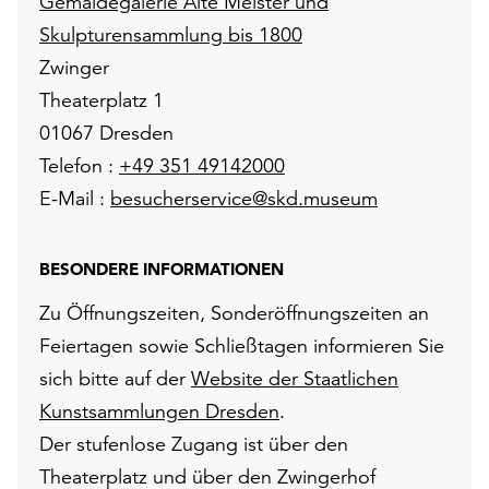
Gemäldegalerie Alte Meister und
Skulpturensammlung bis 1800
Zwinger
Theaterplatz 1
01067 Dresden
Telefon :
+49 351 49142000
E-Mail :
besucherservice@skd.museum
BESONDERE INFORMATIONEN
Zu Öffnungszeiten, Sonderöffnungszeiten an
Feiertagen sowie Schließtagen informieren Sie
sich bitte auf der
Website der Staatlichen
Kunstsammlungen Dresden
.
Der stufenlose Zugang ist über den
Theaterplatz und über den Zwingerhof