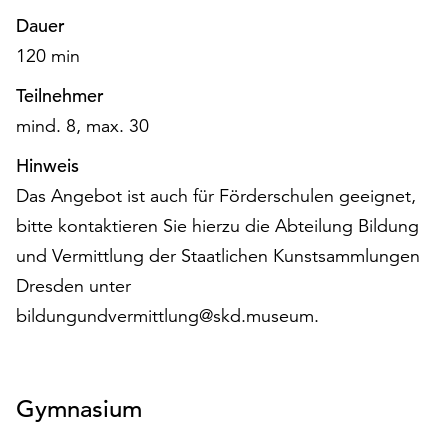
unserer
Dauer
Datenschutzerklärung
120 min
oder
dem
Teilnehmer
Impressum
mind. 8, max. 30
.
Hinweis
Das Angebot ist auch für Förderschulen geeignet,
bitte kontaktieren Sie hierzu die Abteilung Bildung
und Vermittlung der Staatlichen Kunstsammlungen
Dresden unter
bildungundvermittlung@skd.museum.
Gymnasium