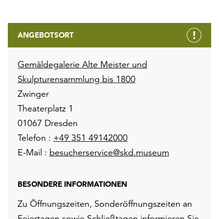
ANGEBOTSORT
Gemäldegalerie Alte Meister und
Skulpturensammlung bis 1800
Zwinger
Theaterplatz 1
01067 Dresden
Telefon :
+49 351 49142000
E-Mail :
besucherservice@skd.museum
BESONDERE INFORMATIONEN
Zu Öffnungszeiten, Sonderöffnungszeiten an
Feiertagen sowie Schließtagen informieren Sie