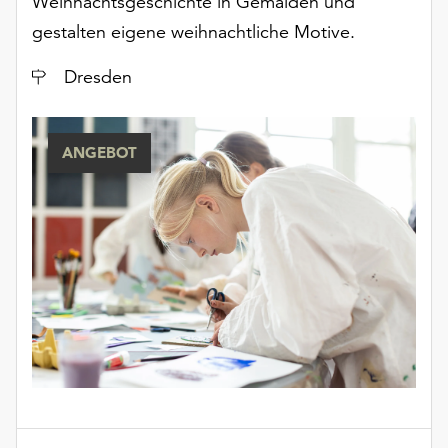
Weihnachtsgeschichte in Gemälden und
gestalten eigene weihnachtliche Motive.
Ort
Dresden
ANGEBOT