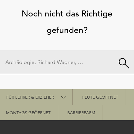
Noch nicht das Richtige
gefunden?
Schnellzugriff
FÜR LEHRER & ERZIEHER
HEUTE GEÖFFNET
MONTAGS GEÖFFNET
BARRIEREARM