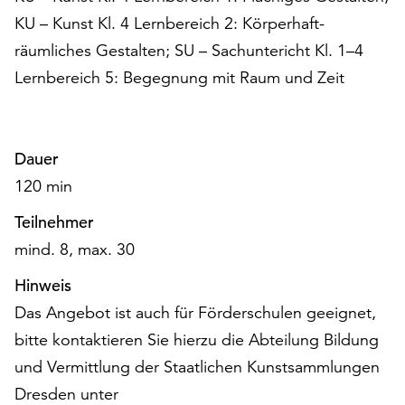
am
KU – Kunst Kl. 4 Lernbereich 2: Körperhaft-
Ende
der
räumliches Gestalten; SU – Sachuntericht Kl. 1–4
Seite
Lernbereich 5: Begegnung mit Raum und Zeit
die
Schaltfläche
„Cookie-
Einstellungen“
Dauer
zur
120 min
Verfügung.
Funktionale
Teilnehmer
Cookies
mind. 8, max. 30
werden
auch
Hinweis
ohne
Das Angebot ist auch für Förderschulen geeignet,
Ihr
bitte kontaktieren Sie hierzu die Abteilung Bildung
Einverständnis
weiterhin
und Vermittlung der Staatlichen Kunstsammlungen
ausgeführt.
Dresden unter