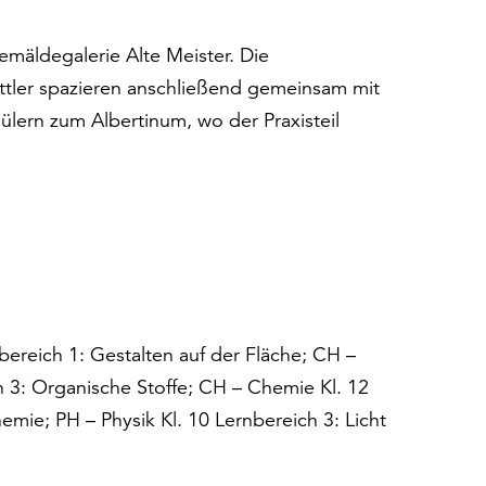
emäldegalerie Alte Meister. Die
ittler spazieren anschließend gemeinsam mit
lern zum Albertinum, wo der Praxisteil
bereich 1: Gestalten auf der Fläche; CH –
 3: Organische Stoffe; CH – Chemie Kl. 12
emie; PH – Physik Kl. 10 Lernbereich 3: Licht