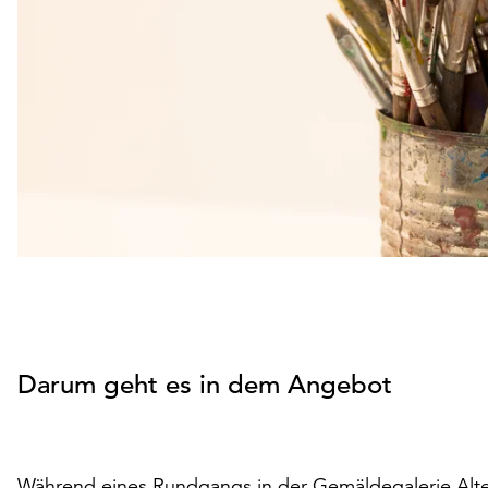
Darum geht es in dem Angebot
Während eines Rundgangs in der Gemäldegalerie Alte 