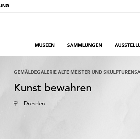
DUNG
MUSEEN
SAMMLUNGEN
AUSSTELL
GEMÄLDEGALERIE ALTE MEISTER UND SKULPTURENS
Kunst bewahren
Ort
Dresden