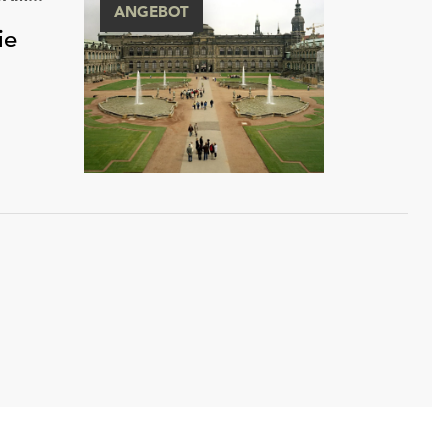
ANGEBOT
ie