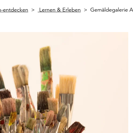
en-entdecken
Lernen & Erleben
Gemäldegalerie A