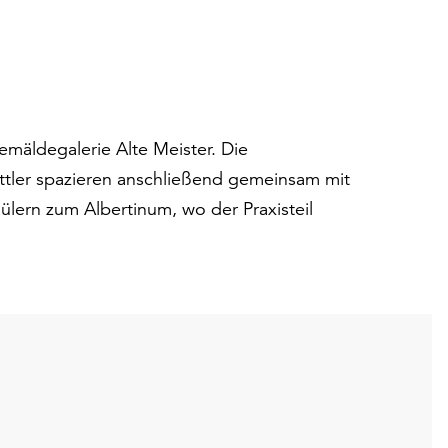
emäldegalerie Alte Meister. Die
ittler spazieren anschließend gemeinsam mit
lern zum Albertinum, wo der Praxisteil