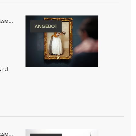
GEMÄLDEGALERIE ALTE MEISTER UND SKULPTURENSAMMLUNG BIS 1800
ANGEBOT
Und
GEMÄLDEGALERIE ALTE MEISTER UND SKULPTURENSAMMLUNG BIS 1800