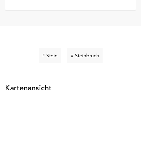
Schlüsselwort
Schlüsselwort
# Stein
# Steinbruch
suchen
suchen
Kartenansicht