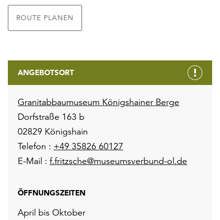
ROUTE PLANEN
ANGEBOTSORT
Granitabbaumuseum Königshainer Berge
Dorfstraße 163 b
02829 Königshain
Telefon :
+49 35826 60127
E-Mail :
f.fritzsche@museumsverbund-ol.de
ÖFFNUNGSZEITEN
April bis Oktober