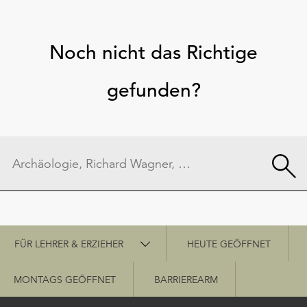
Noch nicht das Richtige
gefunden?
Schnellzugriff
FÜR LEHRER & ERZIEHER
HEUTE GEÖFFNET
MONTAGS GEÖFFNET
BARRIEREARM