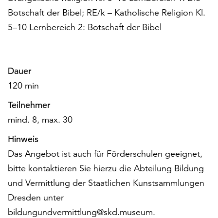
unserer
Botschaft der Bibel; RE/k – Katholische Religion Kl.
Datenschutzerklärung
5–10 Lernbereich 2: Botschaft der Bibel
oder
dem
Impressum
.
Dauer
120 min
Teilnehmer
mind. 8, max. 30
Hinweis
Das Angebot ist auch für Förderschulen geeignet,
bitte kontaktieren Sie hierzu die Abteilung Bildung
und Vermittlung der Staatlichen Kunstsammlungen
Dresden unter
bildungundvermittlung@skd.museum.