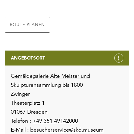
ROUTE PLANEN
ANGEBOTSORT
Gemäldegalerie Alte Meister und
Skulpturensammlung bis 1800
Zwinger
Theaterplatz 1
01067 Dresden
Telefon :
+49 351 49142000
E-Mail :
besucherservice@skd.museum