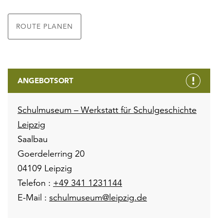
ROUTE PLANEN
ANGEBOTSORT
Schulmuseum – Werkstatt für Schulgeschichte
Leipzig
Saalbau
Goerdelerring 20
04109 Leipzig
Telefon :
+49 341 1231144
E-Mail :
schulmuseum@leipzig.de