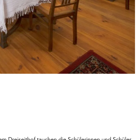
m Dreiseithof tauchen die Schülerinnen und Schüler