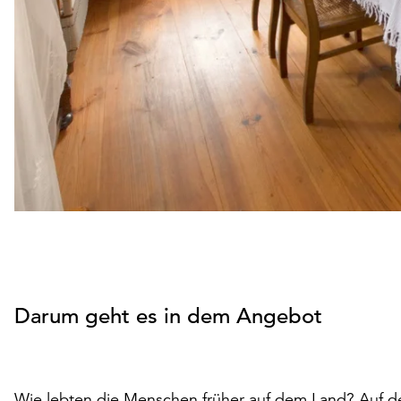
Darum geht es in dem Angebot
Wie lebten die Menschen früher auf dem Land? Auf de