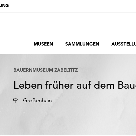
DUNG
MUSEEN
SAMMLUNGEN
AUSSTELL
BAUERNMUSEUM ZABELTITZ
Leben früher auf dem Bau
Ort
Großenhain