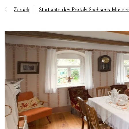
Zurück
Startseite des Portals Sachsens-Muse