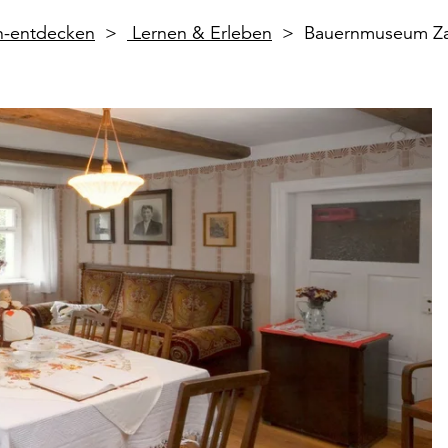
en-entdecken
Lernen & Erleben
Bauernmuseum Zab