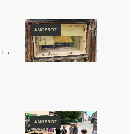
ANGEBOT
htige
ANGEBOT