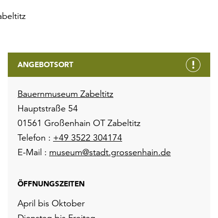
eltitz
ANGEBOTSORT
Bauernmuseum Zabeltitz
Hauptstraße 54
01561 Großenhain OT Zabeltitz
Telefon :
+49 3522 304174
E-Mail :
museum@stadt.grossenhain.de
ÖFFNUNGSZEITEN
April bis Oktober
Dienstag bis Freitag