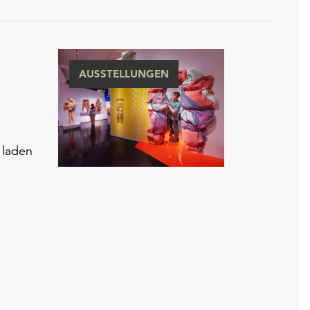
AUSSTELLUNGEN
 laden