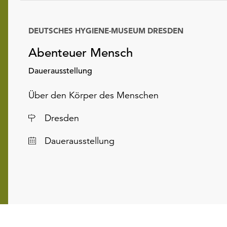
DEUTSCHES HYGIENE-MUSEUM DRESDEN
Datum
Abenteuer Mensch
Dauerausstellung
Über den Körper des Menschen
Ort
Dresden
Dauerausstellung