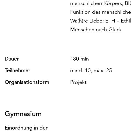
menschlichen Körpers; BIO
Funktion des menschlichen
Wa(h)re Liebe; ETH – Ethi
Menschen nach Glück
Dauer
180 min
Teilnehmer
mind. 10, max. 25
Organisationsform
Projekt
Gymnasium
Einordnung in den