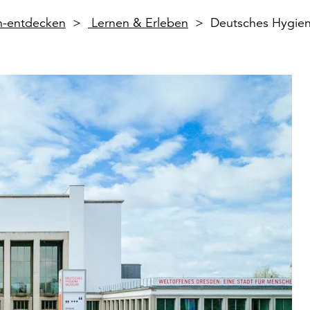
en-entdecken
Lernen & Erleben
Deutsches Hygie