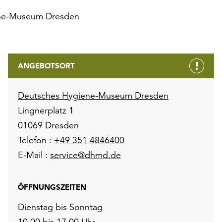
ne-Museum Dresden
ANGEBOTSORT
Deutsches Hygiene-Museum Dresden
Lingnerplatz 1
01069 Dresden
Telefon :
+49 351 4846400
E-Mail :
service@dhmd.de
ÖFFNUNGSZEITEN
Dienstag bis Sonntag
10.00 bis 17.00 Uhr