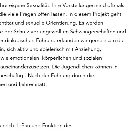
hre eigene Sexualität. Ihre Vorstellungen sind oftmals
e viele Fragen offen lassen. In diesem Projekt geht
ntität und sexuelle Orientierung. Es werden
ie der Schutz vor ungewollten Schwangerschaften und
iner dialogischen Führung erkunden wir gemeinsam die
n, sich aktiv und spielerisch mit Anziehung,
 sowie emotionalen, körperlichen und sozialen
 auseinanderzusetzen. Die Jugendlichen können in
beschäftigt. Nach der Führung durch die
en und Lehrer statt.
bereich 1: Bau und Funktion des