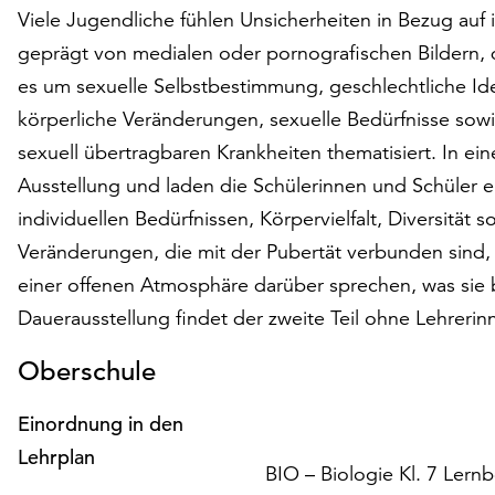
Viele Jugendliche fühlen Unsicherheiten in Bezug auf i
geprägt von medialen oder pornografischen Bildern, di
es um sexuelle Selbstbestimmung, geschlechtliche Ide
körperliche Veränderungen, sexuelle Bedürfnisse sow
sexuell übertragbaren Krankheiten thematisiert. In e
Ausstellung und laden die Schülerinnen und Schüler ei
individuellen Bedürfnissen, Körpervielfalt, Diversität
Veränderungen, die mit der Pubertät verbunden sind,
einer offenen Atmosphäre darüber sprechen, was sie 
Dauerausstellung findet der zweite Teil ohne Lehrerinn
Oberschule
Einordnung in den
Lehrplan
BIO – Biologie Kl. 7 Lern