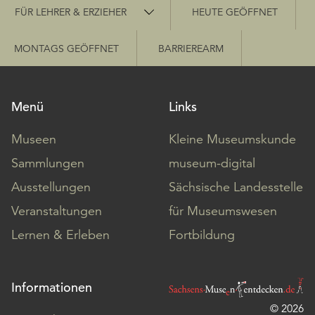
Schnellzugriff
FÜR LEHRER & ERZIEHER
HEUTE GEÖFFNET
MONTAGS GEÖFFNET
BARRIEREARM
Menü
Links
Museen
Kleine Museumskunde
Sammlungen
museum-digital
Ausstellungen
Sächsische Landesstelle
Veranstaltungen
für Museumswesen
Lernen & Erleben
Fortbildung
Informationen
© 2026