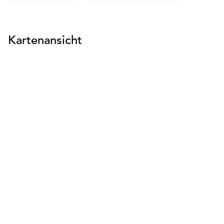
suchen
suchen
Kartenansicht