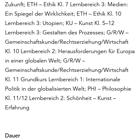
Zukunft; ETH – Ethik Kl. 7 Lernbereich 3: Medien:
unserer
Datenschutzerklärung
Ein Spiegel der Wirklichkeit; ETH – Ethik Kl. 10
oder
Lernbereich 3: Utopien; KU – Kunst Kl. 5–12
dem
Lernbereich 3: Gestalten des Prozesses; G/R/W –
Impressum
.
Gemeinschaftskunde/Rechtserziehung/Wirtschaft
Kl. 10 Lernbereich 2: Herausforderungen für Europa
in einer globalen Welt; G/R/W –
Gemeinschaftskunde/Rechtserziehung/Wirtschaft
Kl. 11 Grundkurs Lernbereich 1: Internationale
Politik in der globalisierten Welt; PHI – Philosophie
Kl. 11/12 Lernbereich 2: Schönheit – Kunst –
Erfahrung
Dauer