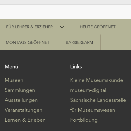
Schnellzugriff
FÜR LEHRER & ERZIEHER
HEUTE GEÖFFNET
MONTAGS GEÖFFNET
BARRIEREARM
Menü
Links
Museen
Kleine Museumskunde
Sammlungen
museum-digital
Ausstellungen
Sächsische Landesstelle
Veranstaltungen
für Museumswesen
Lernen & Erleben
Fortbildung