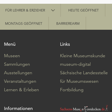
Schnellzugriff
FÜR LEHRER & ERZIEHER
HEUTE GEÖFFNET
MONTAGS GEÖFFNET
BARRIEREARM
Menü
Links
Museen
Kleine Museumskunde
Sammlungen
museum-digital
Ausstellungen
Sächsische Landesstelle
Veranstaltungen
für Museumswesen
Lernen & Erleben
Fortbildung
Informationen