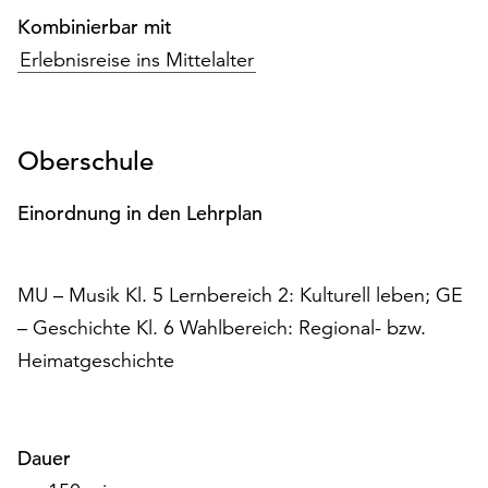
unserer
Kombinierbar mit
Datenschutzerklärung
Erlebnisreise ins Mittelalter
oder
dem
Impressum
.
Oberschule
Einordnung in den Lehrplan
MU – Musik Kl. 5 Lernbereich 2: Kulturell leben; GE
– Geschichte Kl. 6 Wahlbereich: Regional- bzw.
Heimatgeschichte
Dauer