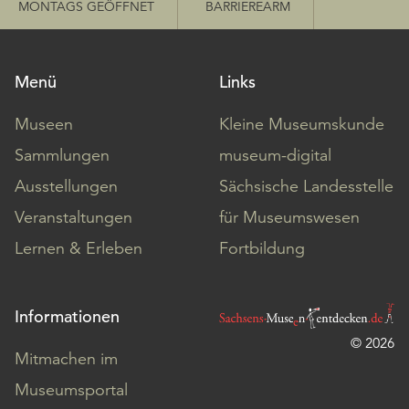
MONTAGS GEÖFFNET
BARRIEREARM
Menü
Links
Museen
Kleine Museumskunde
Sammlungen
museum-digital
Ausstellungen
Sächsische Landesstelle
Veranstaltungen
für Museumswesen
Lernen & Erleben
Fortbildung
Informationen
© 2026
Mitmachen im
Museumsportal