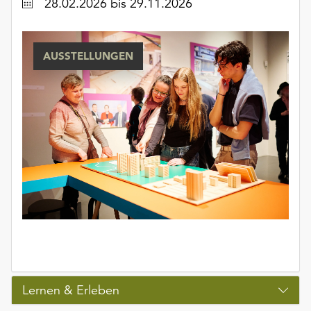
Datum
28.02.2026
bis 29.11.2026
AUSSTELLUNGEN
Lernen & Erleben