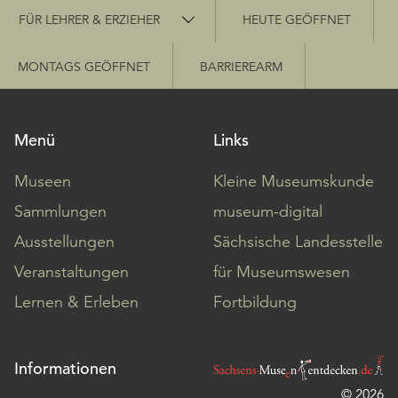
Schnellzugriff
FÜR LEHRER & ERZIEHER
HEUTE GEÖFFNET
MONTAGS GEÖFFNET
BARRIEREARM
Menü
Links
Museen
Kleine Museumskunde
Sammlungen
museum-digital
Ausstellungen
Sächsische Landesstelle
Veranstaltungen
für Museumswesen
Lernen & Erleben
Fortbildung
Informationen
© 2026