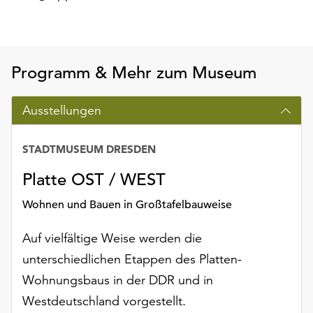
unserer
Datenschutzerklärung
oder
dem
Programm & Mehr zum Museum
Impressum
.
Ausstellungen
STADTMUSEUM DRESDEN
Platte OST / WEST
Wohnen und Bauen in Großtafelbauweise
Auf vielfältige Weise werden die
unterschiedlichen Etappen des Platten-
Wohnungsbaus in der DDR und in
Westdeutschland vorgestellt.