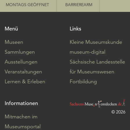
MONTAGS GEÖFFNET
BARRIEREARM
Menü
Links
Museen
Kleine Museumskunde
Sammlungen
museum-digital
Ausstellungen
Sächsische Landesstelle
Veranstaltungen
für Museumswesen
Lernen & Erleben
Fortbildung
Informationen
© 2026
Mitmachen im
Museumsportal