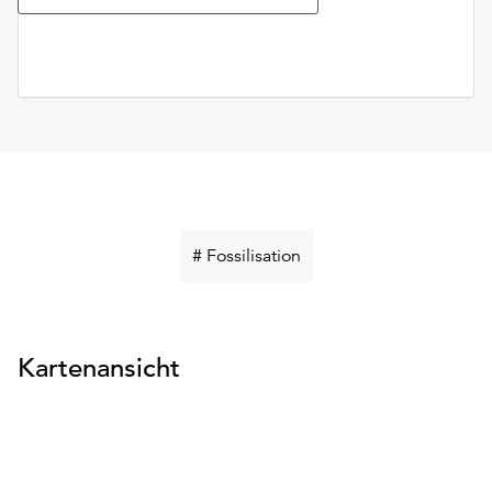
Schlüsselwort
# Fossilisation
suchen
Kartenansicht