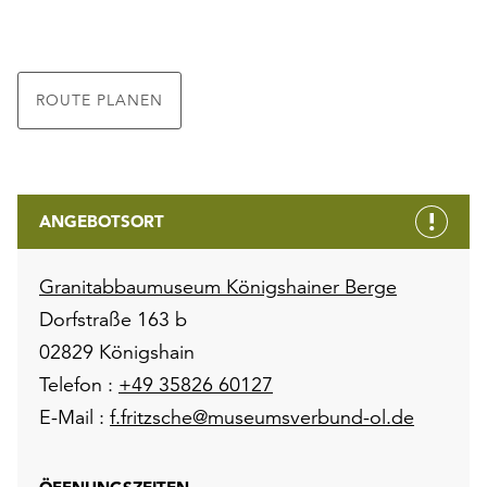
ROUTE PLANEN
ANGEBOTSORT
Granitabbaumuseum Königshainer Berge
Dorfstraße 163 b
02829 Königshain
Telefon :
+49 35826 60127
E-Mail :
f.fritzsche@museumsverbund-ol.de