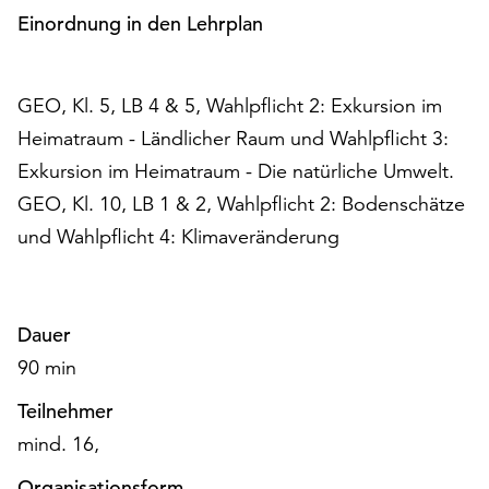
unserer
Einordnung in den Lehrplan
Datenschutzerklärung
oder
dem
GEO, Kl. 5, LB 4 & 5, Wahlpflicht 2: Exkursion im
Impressum
Heimatraum - Ländlicher Raum und Wahlpflicht 3:
.
Exkursion im Heimatraum - Die natürliche Umwelt.
GEO, Kl. 10, LB 1 & 2, Wahlpflicht 2: Bodenschätze
und Wahlpflicht 4: Klimaveränderung
Dauer
90 min
Teilnehmer
mind. 16,
Organisationsform