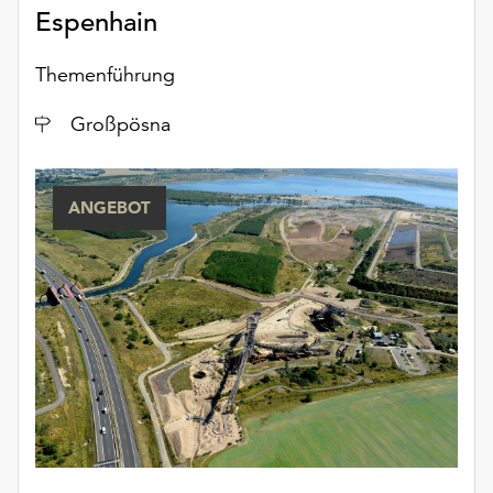
Espenhain
Themenführung
Ort
Großpösna
ANGEBOT