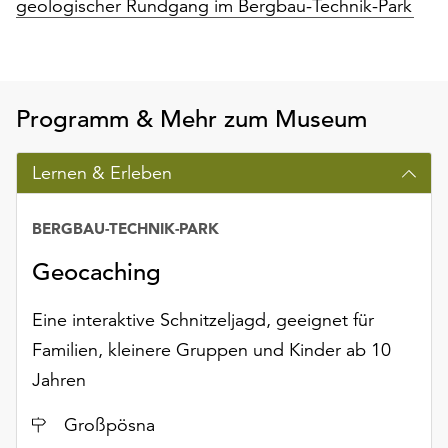
geologischer Rundgang im Bergbau-Technik-Park
Programm & Mehr zum Museum
Lernen & Erleben
BERGBAU-TECHNIK-PARK
Geocaching
Eine interaktive Schnitzeljagd, geeignet für
Familien, kleinere Gruppen und Kinder ab 10
Jahren
Ort
Großpösna