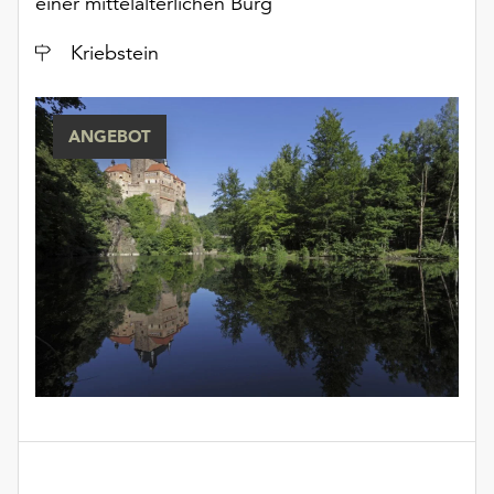
einer mittelalterlichen Burg
Ort
Kriebstein
ANGEBOT