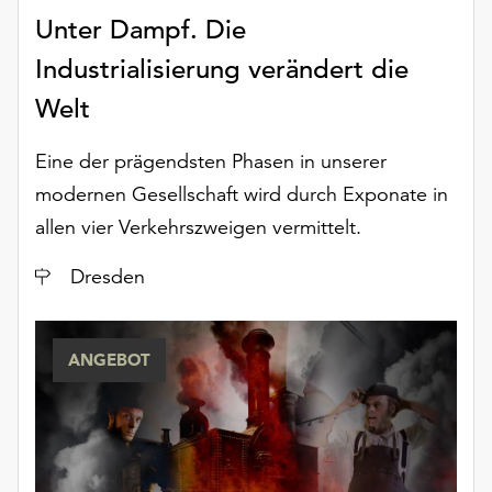
Unter Dampf. Die
Industrialisierung verändert die
Welt
Eine der prägendsten Phasen in unserer
modernen Gesellschaft wird durch Exponate in
allen vier Verkehrszweigen vermittelt.
Ort
Dresden
ANGEBOT