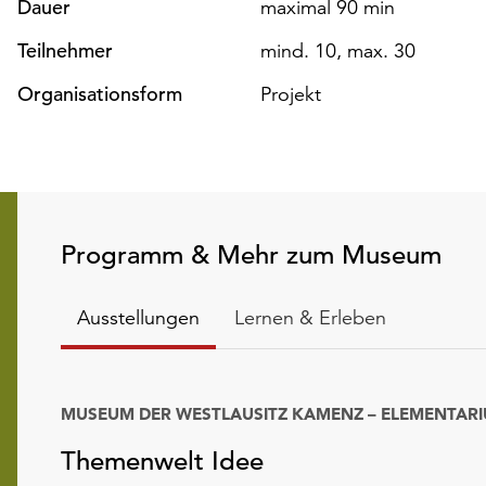
Dauer
maximal 90 min
Teilnehmer
mind. 10, max. 30
Organisationsform
Projekt
Programm & Mehr zum Museum
Ausstellungen
Lernen & Erleben
MUSEUM DER WESTLAUSITZ KAMENZ – ELEMENTAR
Datum
Themenwelt Idee