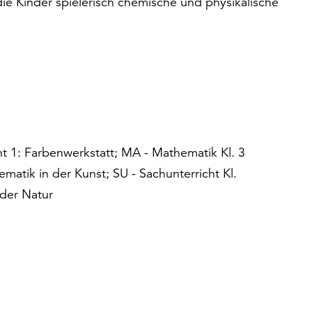
die Kinder spielerisch chemische und physikalische
ht 1: Farbenwerkstatt; MA - Mathematik Kl. 3
matik in der Kunst; SU - Sachunterricht Kl.
 der Natur