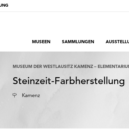
DUNG
MUSEEN
SAMMLUNGEN
AUSSTELL
MUSEUM DER WESTLAUSITZ KAMENZ – ELEMENTARI
Steinzeit-Farbherstellung
Ort
Kamenz