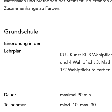
Materialien und Methoden der Steinzeit. So erfahren 
Zusammenhänge zu Farben.
Grundschule
Einordnung in den
Lehrplan
KU - Kunst Kl. 3 Wahlpflic
und 4 Wahlpflicht 3: Mathe
1/2 Wahlpflicht 5: Farben
Dauer
maximal 90 min
Teilnehmer
mind. 10, max. 30