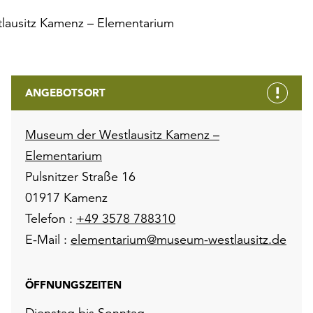
ausitz Kamenz – Elementarium
ANGEBOTSORT
Museum der Westlausitz Kamenz –
Elementarium
Pulsnitzer Straße 16
01917 Kamenz
Telefon :
+49 3578 788310
E-Mail :
elementarium@museum-westlausitz.de
ÖFFNUNGSZEITEN
Dienstag bis Sonntag