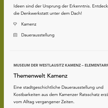
Ideen sind der Ursprung der Erkenntnis. Entdeck
die Denkwerkstatt unter dem Dach!
Ort
Kamenz
Dauerausstellung
MUSEUM DER WESTLAUSITZ KAMENZ – ELEMENTAR
Datum
Themenwelt Kamenz
Eine stadtgeschichtliche Dauerausstellung und
Kostbarkeiten aus dem Kamenzer Ratsschatz erz
vom Alltag vergangener Zeiten.