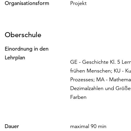
Organisationsform
Projekt
Oberschule
Einordnung in den
Lehrplan
GE - Geschichte Kl. 5 Ler
frühen Menschen; KU - Kun
Prozesses; MA - Mathemat
Dezimalzahlen und Größen;
Farben
Dauer
maximal 90 min