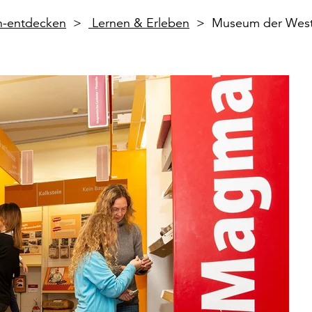
en-entdecken
Lernen & Erleben
Museum der Westl