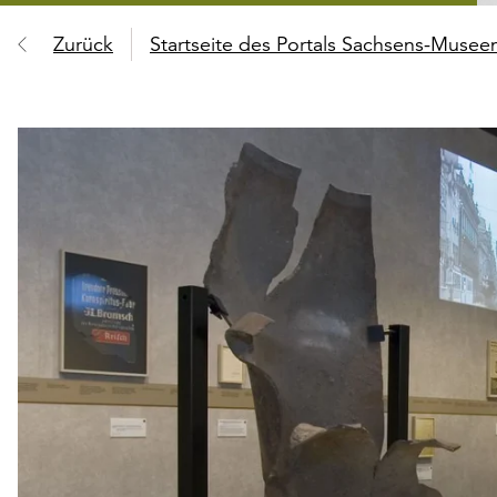
Zurück
Startseite des Portals Sachsens-Muse