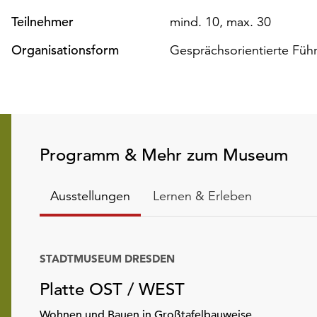
Teilnehmer
mind. 10, max. 30
Organisationsform
Gesprächsorientierte Füh
Programm & Mehr zum Museum
Ausstellungen
Lernen & Erleben
STADTMUSEUM DRESDEN
Platte OST / WEST
Wohnen und Bauen in Großtafelbauweise