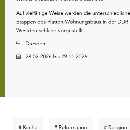
Auf vielfältige Weise werden die unterschiedlich
Etappen des Platten-Wohnungsbaus in der DDR 
Westdeutschland vorgestellt.
Ort
Dresden
Datum
28.02.2026
bis 29.11.2026
Schlüsselwort
Schlüsselwort
S
# Kirche
# Reformation
# Religion