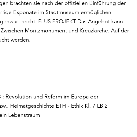
 brachten sie nach der offiziellen Einführung der
gartige Exponate im Stadtmuseum ermöglichen
 Gegenwart reicht. PLUS PROJEKT Das Angebot kann
»Zwischen Moritzmonument und Kreuzkirche. Auf der
ucht werden.
3 : Revolution und Reform im Europa der
zw.. Heimatgeschichte ETH - Ethik Kl. 7 LB 2
Mein Lebenstraum