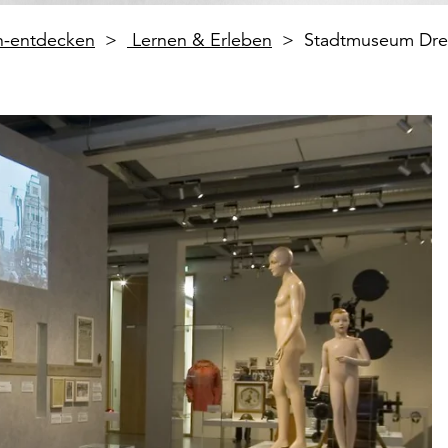
en-entdecken
Lernen & Erleben
Stadtmuseum Dr