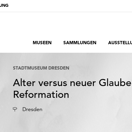
DUNG
MUSEEN
SAMMLUNGEN
AUSSTELL
STADTMUSEUM DRESDEN
Alter versus neuer Glaube
Reformation
Ort
Dresden