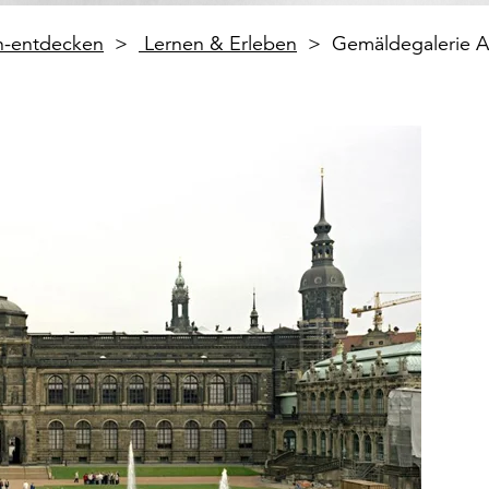
en-entdecken
Lernen & Erleben
Gemäldegalerie A