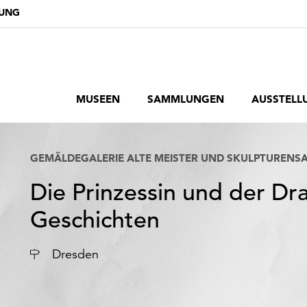
DUNG
MUSEEN
SAMMLUNGEN
AUSSTELL
GEMÄLDEGALERIE ALTE MEISTER UND SKULPTURENS
Die Prinzessin und der D
Geschichten
Ort
Dresden