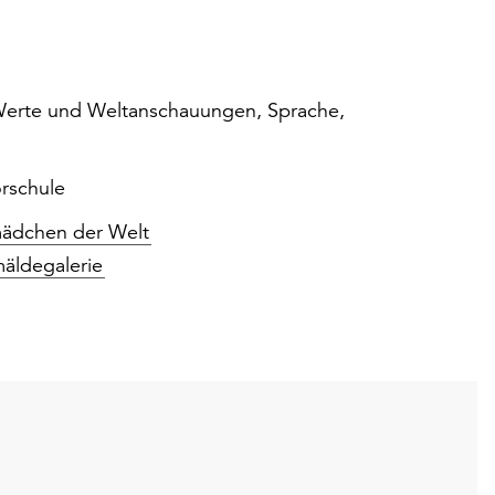
 Werte und Weltanschauungen, Sprache,
orschule
mädchen der Welt
mäldegalerie