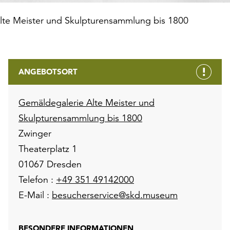
lte Meister und Skulpturensammlung bis 1800
ANGEBOTSORT
Gemäldegalerie Alte Meister und
Skulpturensammlung bis 1800
Zwinger
Theaterplatz 1
01067 Dresden
Telefon :
+49 351 49142000
E-Mail :
besucherservice@skd.museum
BESONDERE INFORMATIONEN