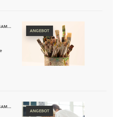
GEMÄLDEGALERIE ALTE MEISTER UND SKULPTURENSAMMLUNG BIS 1800
ANGEBOT
e
GEMÄLDEGALERIE ALTE MEISTER UND SKULPTURENSAMMLUNG BIS 1800
ANGEBOT