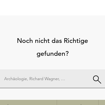
Noch nicht das Richtige
gefunden?
Schnellzugriff