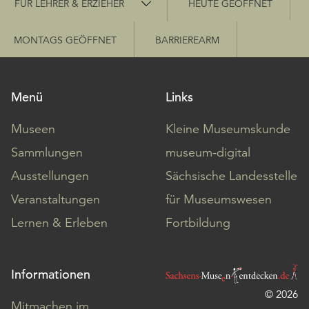
FÜR LEHRER & ERZIEHER
HEUTE GEÖFFNET
MONTAGS GEÖFFNET
BARRIEREARM
Menü
Links
Museen
Kleine Museumskunde
Sammlungen
museum-digital
Ausstellungen
Sächsische Landesstelle
Veranstaltungen
für Museumswesen
Lernen & Erleben
Fortbildung
Informationen
© 2026
Mitmachen im