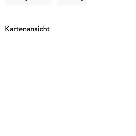
suchen
suchen
Kartenansicht