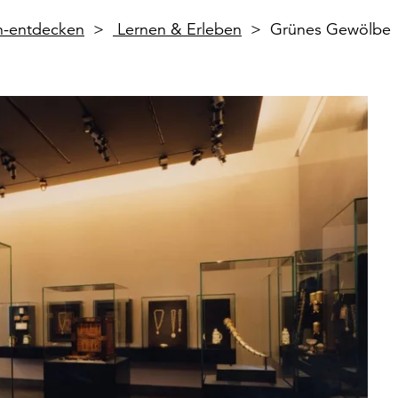
en-entdecken
Lernen & Erleben
Grünes Gewölbe