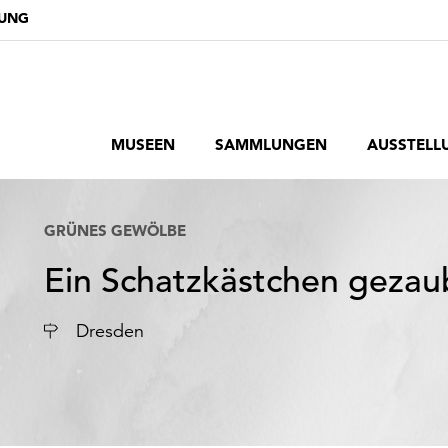
DUNG
MUSEEN
SAMMLUNGEN
AUSSTELL
GRÜNES GEWÖLBE
Ein Schatzkästchen gezau
Ort
Dresden