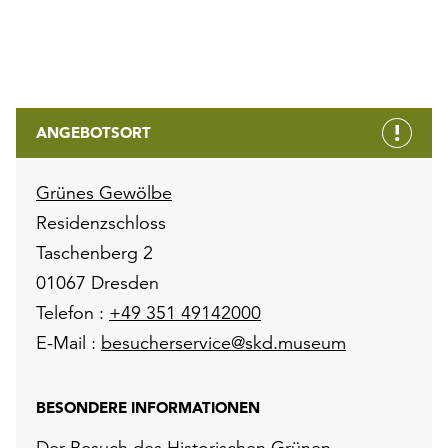
ANGEBOTSORT
Grünes Gewölbe
Residenzschloss
Taschenberg 2
01067 Dresden
Telefon :
+49 351 49142000
E-Mail :
besucherservice@skd.museum
BESONDERE INFORMATIONEN
Der Besuch des Historischen Grünen