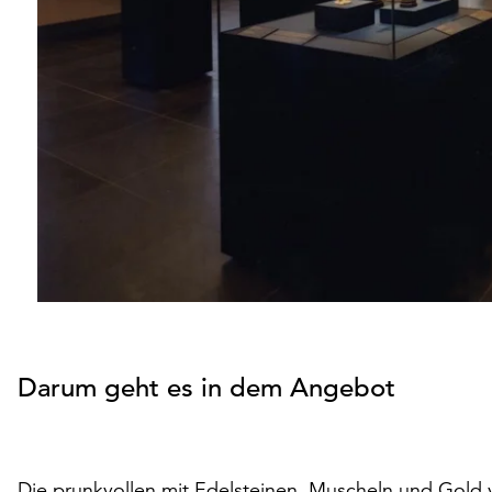
Darum geht es in dem Angebot
Die prunkvollen mit Edelsteinen, Muscheln und Gold