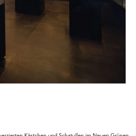
 verzierten Kästchen und Schatullen im Neuen Grünen