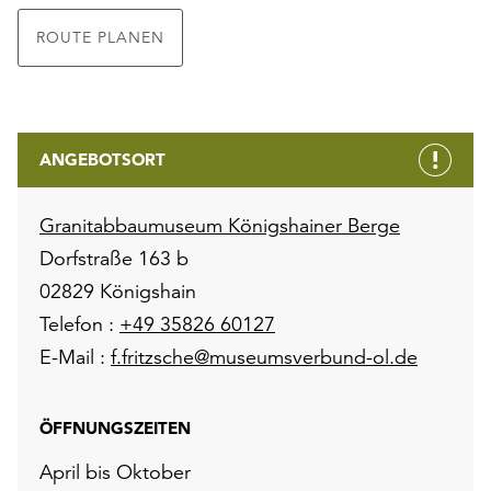
ROUTE PLANEN
ANGEBOTSORT
Granitabbaumuseum Königshainer Berge
Dorfstraße 163 b
02829 Königshain
Telefon :
+49 35826 60127
E-Mail :
f.fritzsche@museumsverbund-ol.de
ÖFFNUNGSZEITEN
April bis Oktober