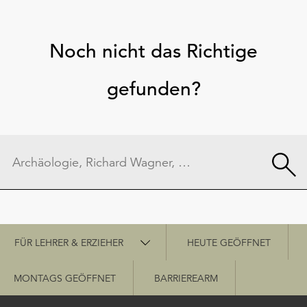
Noch nicht das Richtige
gefunden?
Schnellzugriff
FÜR LEHRER & ERZIEHER
HEUTE GEÖFFNET
MONTAGS GEÖFFNET
BARRIEREARM