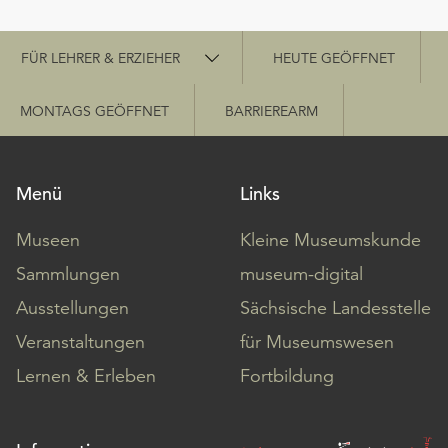
Schnellzugriff
FÜR LEHRER & ERZIEHER
HEUTE GEÖFFNET
MONTAGS GEÖFFNET
BARRIEREARM
Menü
Links
Museen
Kleine Museumskunde
Sammlungen
museum-digital
Ausstellungen
Sächsische Landesstelle
Veranstaltungen
für Museumswesen
Lernen & Erleben
Fortbildung