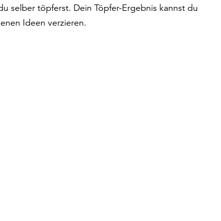
e du selber töpferst. Dein Töpfer-Ergebnis kannst du
genen Ideen verzieren.