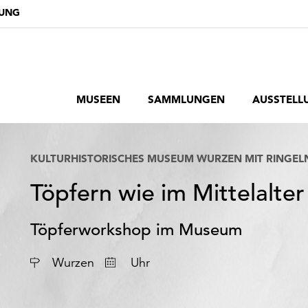
DUNG
MUSEEN
SAMMLUNGEN
AUSSTELL
KULTURHISTORISCHES MUSEUM WURZEN MIT RINGE
Töpfern wie im Mittelalter
Töpferworkshop im Museum
Datum
Wurzen
Uhr