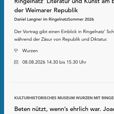
Ringelnatz’ Literatur und Kunst am
der Weimarer Republik
Daniel Langner im RingelnatzSommer 2026
Der Vortrag gibt einen Einblick in Ringelnatz’ Sch
während der Zäsur von Republik und Diktatur.
Ort
Wurzen
Datum
08.08.2026 14.30 bis 15.30 Uhr
Beten nützt, wenn’s ehrlich war. Jo