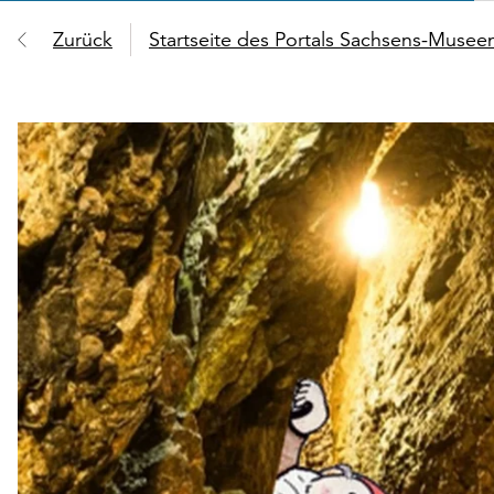
Zurück
Startseite des Portals Sachsens-Muse