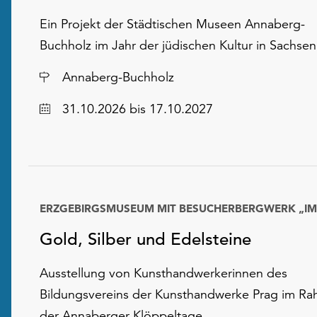
Ein Projekt der Städtischen Museen Annaberg-
Buchholz im Jahr der jüdischen Kultur in Sachse
Ort
Annaberg-Buchholz
Datum
31.10.2026
bis 17.10.2027
Gold, Silber und Edelsteine
Ausstellung von Kunsthandwerkerinnen des
Bildungsvereins der Kunsthandwerke Prag im R
der Annaberger Klöppeltage