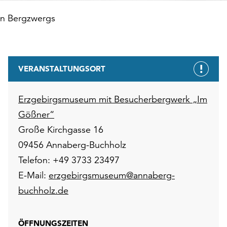
en Bergzwergs
VERANSTALTUNGSORT
Erzgebirgsmuseum mit Besucherbergwerk „Im
Gößner“
Große Kirchgasse 16
09456 Annaberg-Buchholz
Telefon: +49 3733 23497
E-Mail:
erzgebirgsmuseum@annaberg-
buchholz.de
ÖFFNUNGSZEITEN