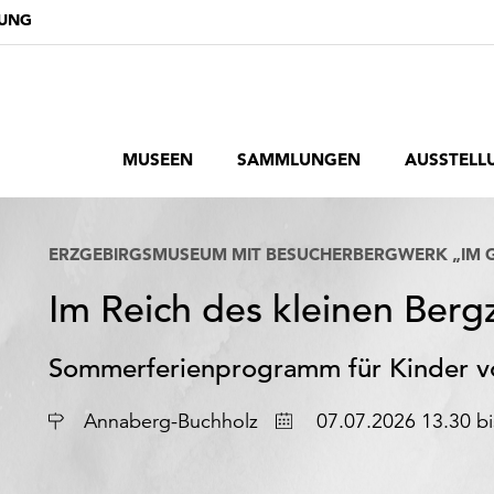
DUNG
MUSEEN
SAMMLUNGEN
AUSSTELL
ERZGEBIRGSMUSEUM MIT BESUCHERBERGWERK „IM G
Im Reich des kleinen Ber
Sommerferienprogramm für Kinder vo
Datum
Annaberg-Buchholz
07.07.2026 13.30 bi