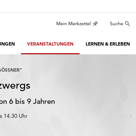
Mein Merkzettel
Suche
UNGEN
VERANSTALTUNGEN
LERNEN & ERLEBEN
ÖSSNER“
gzwergs
n 6 bis 9 Jahren
s 14.30 Uhr