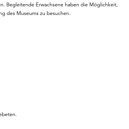
en. Begleitende Erwachsene haben die Möglichkeit,
ung des Museums zu besuchen.
ebeten.