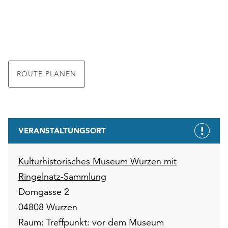
ROUTE PLANEN
VERANSTALTUNGSORT
Kulturhistorisches Museum Wurzen mit
Ringelnatz-Sammlung
Domgasse 2
04808 Wurzen
Raum: Treffpunkt: vor dem Museum