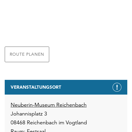
ROUTE PLANEN
VERANSTALTUNGSORT
Neuberin-Museum Reichenbach
Johannisplatz 3
08468 Reichenbach im Vogtland
Raum: Festsaal