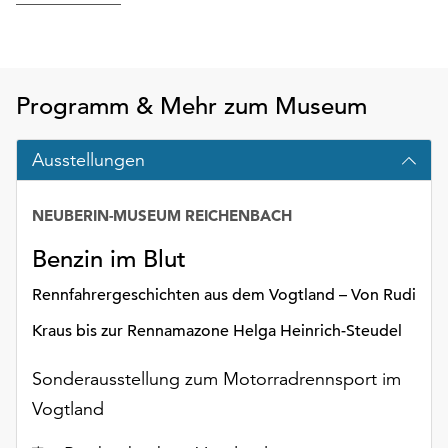
unserer
Datenschutzerklärung
oder
dem
Programm & Mehr zum Museum
Impressum
.
Ausstellungen
NEUBERIN-MUSEUM REICHENBACH
Benzin im Blut
Rennfahrergeschichten aus dem Vogtland – Von Rudi
Kraus bis zur Rennamazone Helga Heinrich-Steudel
Sonderausstellung zum Motorradrennsport im
Vogtland