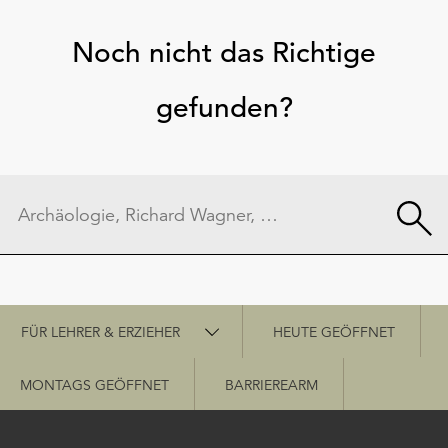
Noch nicht das Richtige
gefunden?
Schnellzugriff
FÜR LEHRER & ERZIEHER
HEUTE GEÖFFNET
MONTAGS GEÖFFNET
BARRIEREARM