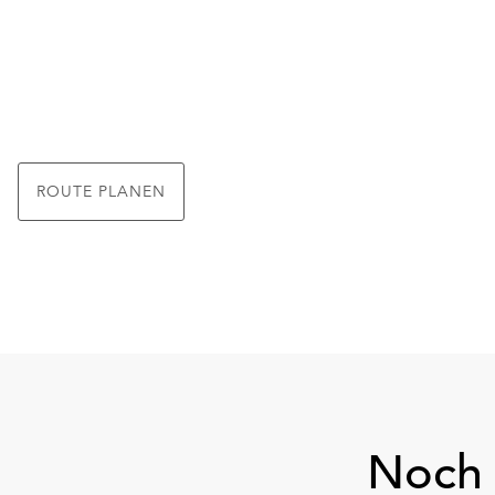
ROUTE PLANEN
Noch 