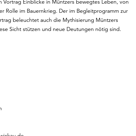
em Vortrag Einblicke in Müntzers bewegtes Leben, von
ner Rolle im Bauernkrieg. Der im Begleitprogramm zur
rtrag beleuchtet auch die Mythisierung Müntzers
iese Sicht stützen und neue Deutungen nötig sind.
h
wickau.de