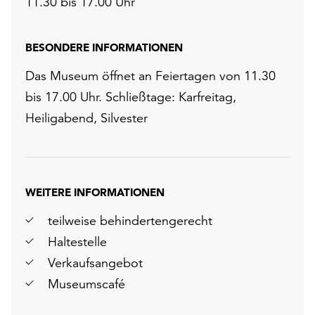
11.30 bis 17.00 Uhr
BESONDERE INFORMATIONEN
Das Museum öffnet an Feiertagen von 11.30
bis 17.00 Uhr. Schließtage: Karfreitag,
Heiligabend, Silvester
WEITERE INFORMATIONEN
teilweise behindertengerecht
Haltestelle
Verkaufsangebot
Museumscafé