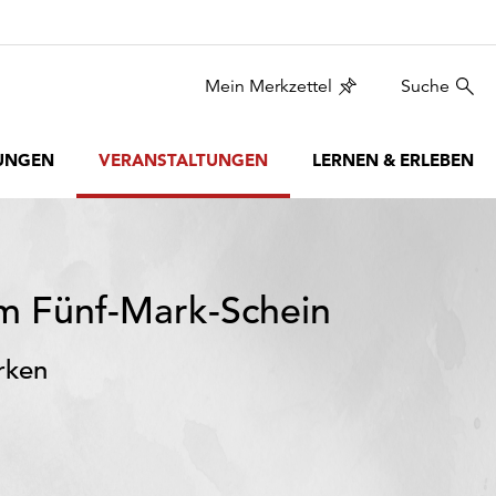
Mein Merkzettel
Suche
UNGEN
VERANSTALTUNGEN
LERNEN & ERLEBEN
m Fünf-Mark-Schein
rken