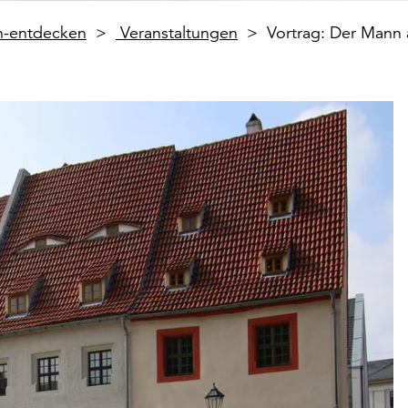
en-entdecken
Veranstaltungen
Vortrag: Der Mann