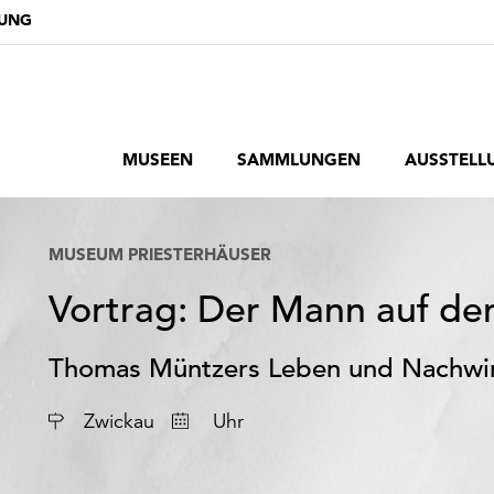
DUNG
MUSEEN
SAMMLUNGEN
AUSSTELL
MUSEUM PRIESTERHÄUSER
Vortrag: Der Mann auf de
Thomas Müntzers Leben und Nachwi
Datum
Zwickau
Uhr