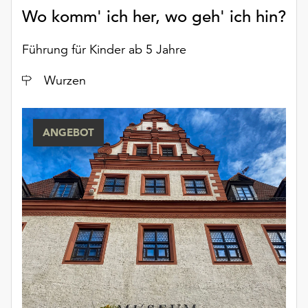
Wo komm' ich her, wo geh' ich hin?
Führung für Kinder ab 5 Jahre
Ort
Wurzen
ANGEBOT