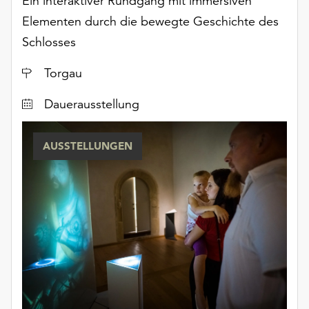
Ein interaktiver Rundgang mit immersiven
Elementen durch die bewegte Geschichte des
Schlosses
Ort
Torgau
Dauerausstellung
AUSSTELLUNGEN