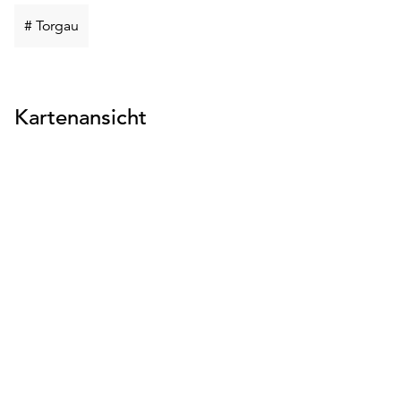
Schlüsselwort
# Torgau
suchen
Kartenansicht